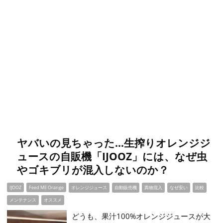
ヤバいの見ちゃった…生搾りオレンジジ
ュースの自販機「IJOOZ」には、なぜ虫
やゴキブリが混入しないのか？
IJOOZ
Feed ME Orange
オレンジジュース
自動販売機
異物混入
なぜ安い
比較
メンテナンス
オススメ
どうも、果汁100%オレンジジュースが大