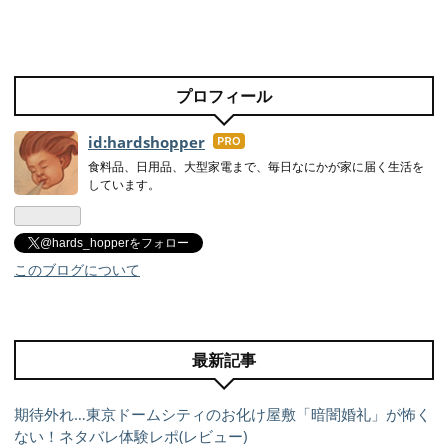
プロフィール
id:hardshopper
はて
なブ
食料品、日用品、大型家電まで、毎日なにかが家に届く生活を
しています。
ログ
Pro
@hards_hopperをフォロー
このブログについて
最新記事
期待外れ…東京ドームシティのお化け屋敷「暗闇婚礼」が怖く
ない！ネタバレ体験レポ(レビュー)