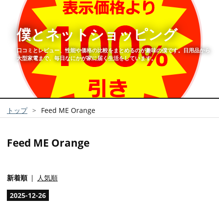
僕とネットショッピング
口コミとレビュー、性能や価格の比較をまとめるのが趣味の僕です。日用品から
大型家電まで、毎日なにかが家に届く生活をしています。
トップ
>
Feed ME Orange
Feed ME Orange
新着順
人気順
2025
-
12
-
26