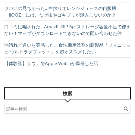
ヤバいの見ちゃった…生搾りオレンジジュースの自販機
「IJOOZ」には、なぜ虫やゴキブリが混入しないのか？
口コミに騙された…Amazfit BIP 6はストレージ容量不足で使え
ない！マップがダウンロードできないので問い合わせた件
油汚れで違いを実感した。食洗機用洗剤の新製品「フィニッシ
ュ ウルトラタブレット」を超オススメしたい
【体験談】サウナでApple Watchが爆発した話
検索