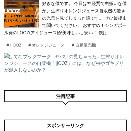
好きな僕です。 今日は神経質で虫嫌いな僕
が、生搾りオレンジジュース自販機の驚き
の光景を見てしまった話です。 ぜひ最後ま
で聞いてください。 おすすめ！シンガポー
ル発のIJOOZ(アイジュース)が美味しいし安い！ 僕は…
#
IJOOZ
#
オレンジジュース
#
自動販売機
注目記事
スポンサーリンク